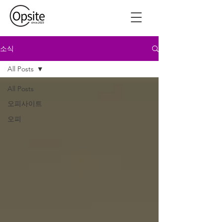
소식
All Posts
All Posts
오피사이트
오피