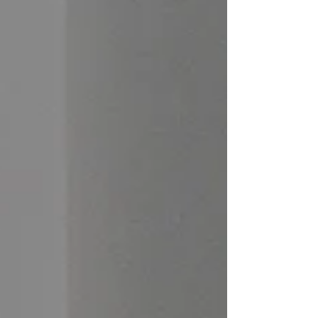
화제가 되었는데, 이유는 간단합니다. 대밤이나 오피아트
처럼 리뉴얼 예정 안내가 길게 있었던 것이 아니라 사실
상 갑작스럽게 사이트 구조가 크게 변경되었기 때문입니
다. 기존 이용자 입장에서는 하루아침에 익숙한 화면이
완전히 달라진 느낌이었고, 자연스럽게 커뮤니티 내부에
서도 반응이 꽤 갈리는 분위기가 나오고 있습니다. 빨라
졌다 vs 예전이 더 편했다 리뉴얼 이후 가장 많이 나오는
반응은 속도와 UI에 대한 의견입니다. 일부 이용자들은
사이트가 이전보다 가볍고 빨라졌다는 점을 긍정적으로
평가하고 있습니다. 반면 기존 구조에 익숙했던 회원들은
메뉴 동선이나 화면 구성이 많이 달라져 적응이 어렵다는
반응도 보이고 있습니다. 현재 커뮤니티에서 주로