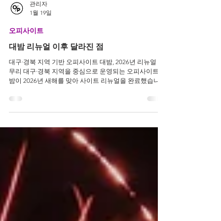
관리자
1월 19일
오피사이트
대밤 리뉴얼 이후 달라진 점
대구·경북 지역 기반 오피사이트 대밤, 2026년 리뉴얼 마
무리 대구·경북 지역을 중심으로 운영되는 오피사이트 대
밤이 2026년 새해를 맞아 사이트 리뉴얼을 완료했습니
다. 2025년부터 리뉴얼 계획이 언급되었던 만큼, 이번 개
편은 단순한 수정이 아닌 전체 구조를 다시 설계한 변화
로 볼 수 있습니다. 로그인 중심에서 썸네일 중심으로 바
뀐 메인 화면 이번 리뉴얼의 핵심은 메인 화면 구성 변화
입니다. 기존에는 로그인 페이지가 먼저 보여지는 방식이
었으나 현재는 접속 시 대구·경북 지역 업소를 썸네일 형
태로 한눈에 확인할 수 있는 구조로 바뀌었습니다.이로
인해 사이트 성격과 지역 범위를 바로 파악할 수 있어 신
규 이용자나 빠른 정보 탐색을 원하는 사용자에게는 접근