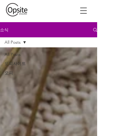
소식
All Posts
All Posts
오피사이트
오피