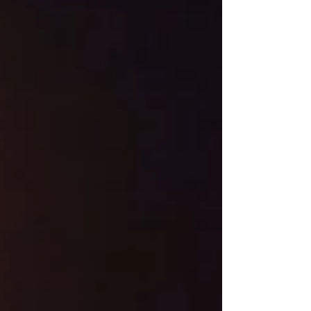
경까지 세심한 차이가 만족도를 크게 좌우합니다. 방문
시 제공되는 겨울철 기본 서비스 겨울철 오피에서는 고객
이 입장했을 때 체온을 빠르게 회복할 수 있도록 따뜻한
웰컴티 제공이나 핫팩 서비스를 준비하는 경우가 많습니
다. 이는 특별한 이벤트라기보다 외부 활동 후 바로 방문
하는 고객을 배려한 기본 서비스에 가깝습니다. 또한 대
기 공간이나 관리실의 실내 온도를 계절에 맞게 조절하고
담요나 보온 아이템을 함께 준비하는 곳도 적지 않습니
다. 이러한 기본적인 환경 관리가 서비스 품질을 판단하
는 기준이 되기도 합니다. 마사지 이용 시 강조되