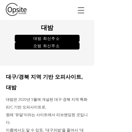
대밤
대밤 최신주소
오밤 최신주소
대구/경북 지역 기반 오피사이트,
대밤
대밤은 2020년 5월에 개설된 대구·경북 지역 특화
B2C 기반 오피사이트로,
원래 ‘유달’이라는 사이트에서 리브랜딩된 곳입니
다.
이름에서도 알 수 있듯, ‘대구의밤’을 줄여서 ‘대