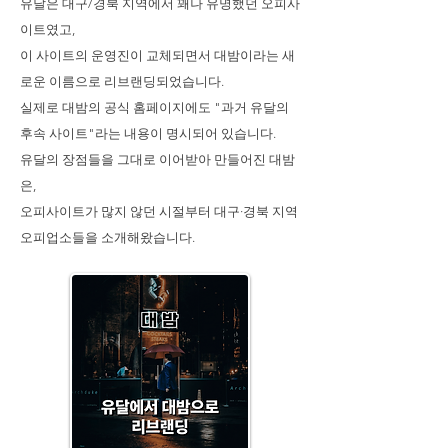
유달은 대구/경북 지역에서 꽤나 유명했던 오피사
이트였고,
이 사이트의 운영진이 교체되면서 대밤이라는 새
로운 이름으로 리브랜딩되었습니다.
실제로 대밤의 공식 홈페이지에도 "과거 유달의
후속 사이트"라는 내용이 명시되어 있습니다.
유달의 장점들을 그대로 이어받아 만들어진 대밤
은,
오피사이트가 많지 않던 시절부터 대구·경북 지역
오피업소들을 소개해왔습니다.