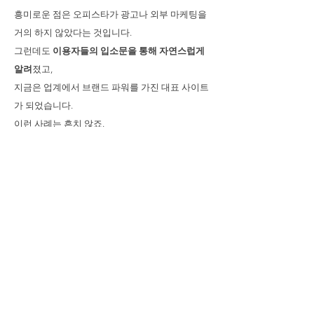
흥미로운 점은 오피스타가 광고나 외부 마케팅을
거의 하지 않았다는 것입니다.
그런데도
이용자들의 입소문을 통해 자연스럽게
알려
졌고,
지금은 업계에서 브랜드 파워를 가진 대표 사이트
가 되었습니다.
이런 사례는 흔치 않죠.
이용자 경험과 신뢰가 얼마나 중요한지 보여주는
대표적인 예라고 할 수 있습니다.