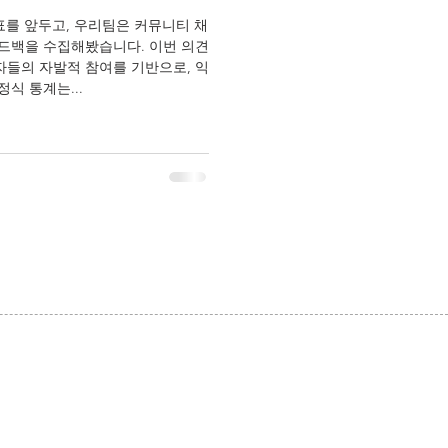
발표를 앞두고, 우리팀은 커뮤니티 채
피드백을 수집해봤습니다. 이번 의견
자들의 자발적 참여를 기반으로, 익
식 통계는...