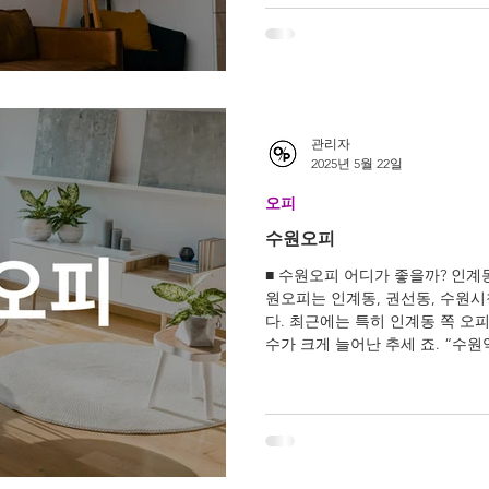
관리자
2025년 5월 22일
오피
수원오피
■ 수원오피 어디가 좋을까? 인계
원오피는 인계동, 권선동, 수원시
다. 최근에는 특히 인계동 쪽 오
수가 크게 늘어난 추세 죠. “수원