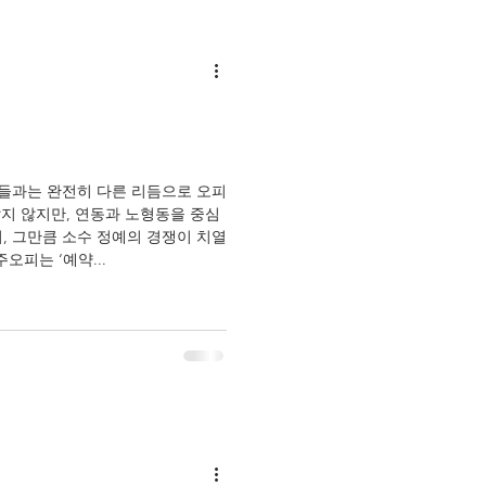
시들과는 완전히 다른 리듬으로 오피
많지 않지만, 연동과 노형동을 중심
, 그만큼 소수 정예의 경쟁이 치열
오피는 ‘예약...