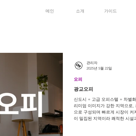
메인
소개
가이드
관리자
2025년 5월 22일
오피
광교오피
신도시 + 고급 오피스텔 + 차별
리미엄 이미지가 강한 지역으로,
으로 구성되며 빠르게 시장이 커
이 밀집된 지역이라 쾌적한 시설과