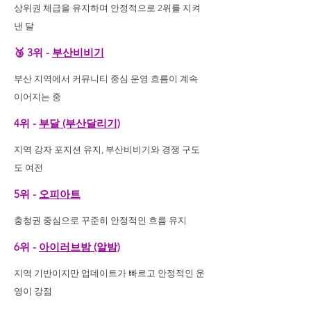
상위권 체급을 유지하며 안정적으로 2위를 지켜
낸 달
🥉 3위 -
부산비비기
부산 지역에서 커뮤니티 중심 운영 흐름이 계속
이어지는 중
4위 -
부달 (부산달리기)
지역 강자 포지션 유지, 부산비비기와 경쟁 구도
도 여전
5위 -
오피아트
충청권 중심으로 꾸준히 안정적인 흐름 유지
6위 -
아이러브밤 (알밤)
지역 기반이지만 업데이트가 빠르고 안정적인 운
영이 강점