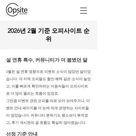
2026년 2월 기준 오피사이트 순
위
설 연휴 특수, 커뮤니티가 더 붐볐던 달
2월은 설 연휴 영향으로 이벤트 소식이 많았던 달이었
습니다. 각 지역 오피들도 할인·혜택 같은 소식이 늘었
고, 이를 빠르게 확인하려는 이용자들이 오피사이트
로 더 많이 몰리는 흐름이 있었죠.
그만큼 이벤트 관련 오피를 따로 모아 보여주거나, 이
벤트 안내 페이지를 더 눈에 띄게 운영하는 사이트들
이 많았습니다. 커뮤니티 분위기도 평소보다 북적였
고, 후기 게시판의 글 흐름도 확실히 많아졌습니다.
선정 기준 안내