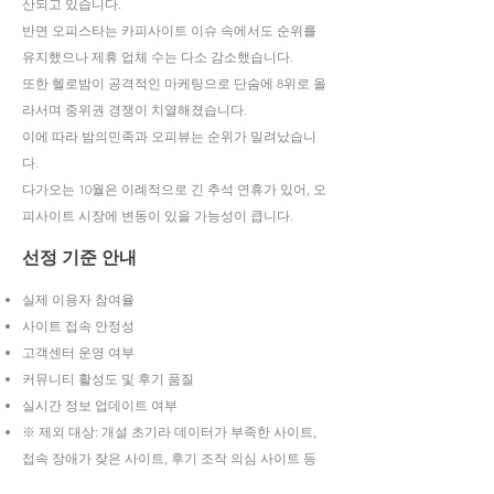
산되고 있습니다.
반면 오피스타는 카피사이트 이슈 속에서도 순위를
유지했으나 제휴 업체 수는 다소 감소했습니다.
또한 헬로밤이 공격적인 마케팅으로 단숨에 8위로 올
라서며 중위권 경쟁이 치열해졌습니다.
이에 따라 밤의민족과 오피뷰는 순위가 밀려났습니
다.
다가오는 10월은 이례적으로 긴 추석 연휴가 있어, 오
피사이트 시장에 변동이 있을 가능성이 큽니다.
선정 기준 안내
실제 이용자 참여율
사이트 접속 안정성
고객센터 운영 여부
커뮤니티 활성도 및 후기 품질
실시간 정보 업데이트 여부
※ 제외 대상: 개설 초기라 데이터가 부족한 사이트,
접속 장애가 잦은 사이트, 후기 조작 의심 사이트 등