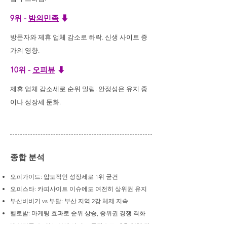
9위 -
밤의민족
⬇
방문자와 제휴 업체 감소로 하락. 신생 사이트 증
가의 영향.
10위 -
오피뷰
⬇
제휴 업체 감소세로 순위 밀림. 안정성은 유지 중
이나 성장세 둔화.
종합 분석
오피가이드: 압도적인 성장세로 1위 굳건
오피스타: 카피사이트 이슈에도 여전히 상위권 유지
부산비비기 vs 부달: 부산 지역 2강 체제 지속
헬로밤: 마케팅 효과로 순위 상승, 중위권 경쟁 격화
밤의민족·오피뷰: 신생 사이트 등장으로 제휴 업체 감