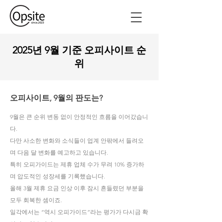
2025년 9월 기준 오피사이트 순
위
오피사이트, 9월의 판도는?
9월은 큰 순위 변동 없이 안정적인 흐름을 이어갔습니
다.
다만 사소한 변화와 소식들이 업계 안팎에서 들려오
며 다음 달 변화를 예고하고 있습니다.
특히 오피가이드는 제휴 업체 수가 무려 10% 증가하
며 압도적인 성장세를 기록했습니다.
올해 3월 제휴 요금 인상 이후 잠시 흔들렸던 부분을
모두 회복한 셈이죠.
일각에서는 “역시 오피가이드”라는 평가가 다시금 확