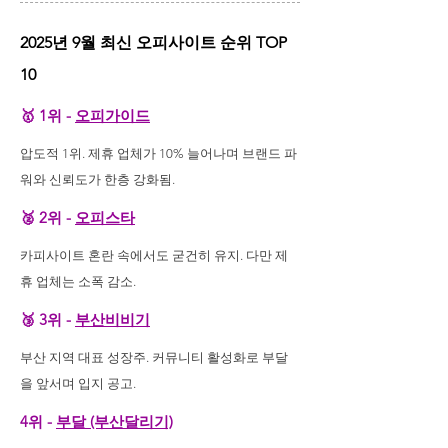
2025년 9월 최신 오피사이트 순위 TOP
10
🥇 1위 -
오피가이드
압도적 1위. 제휴 업체가 10% 늘어나며 브랜드 파
워와 신뢰도가 한층 강화됨.
🥈 2위 -
오피스타
카피사이트 혼란 속에서도 굳건히 유지. 다만 제
휴 업체는 소폭 감소.
🥉 3위 -
부산비비기
부산 지역 대표 성장주. 커뮤니티 활성화로 부달
을 앞서며 입지 공고.
4위 -
부달 (부산달리기)