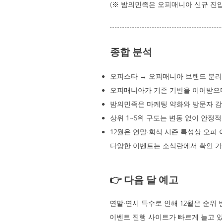
(※ 밤의민족은 오피매니아 신규 진입
종합 분석
오피스타 → 오피매니아 브랜드 분리
오피매니아가 기존 기반을 이어받으며
밤의민족은 마케팅 약화와 방문자 감
상위 1~5위 구도는 변동 없이 안정
12월은 연말·회식 시즌 특성상 오피
다양한 이벤트는 소식란에서 확인 
👉 다음 달 예고
연말·연시 특수로 인해 12월은 순위
이벤트 진행 사이트가 빠르게 늘고 있어