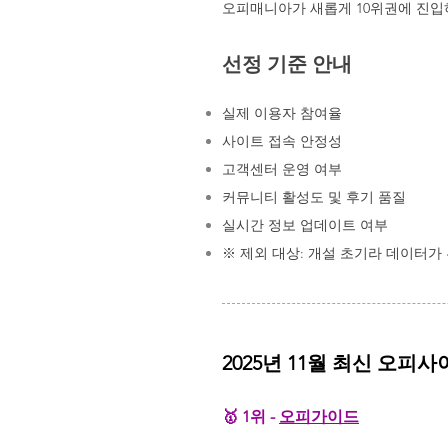
오피매니아가 새롭게 10위권에 진입
선정 기준 안내
실제 이용자 참여율
사이트 접속 안정성
고객센터 운영 여부
커뮤니티 활성도 및 후기 품질
실시간 정보 업데이트 여부
※ 제외 대상: 개설 초기라 데이터가
2025년 11월 최신 오피사이
🥇 1위 -
오피가이드