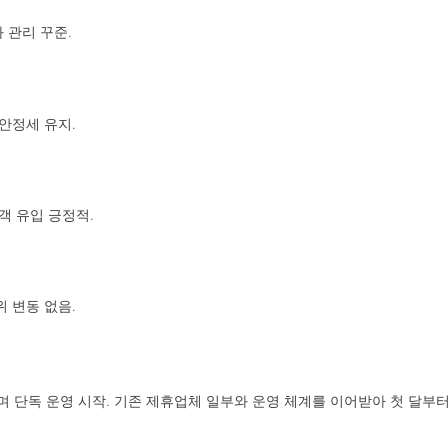
 관리 꾸준.
 안정세 유지.
객 유입 긍정적.
위 변동 없음.
 단독 운영 시작. 기존 제휴업체 일부와 운영 체계를 이어받아 첫 달부터