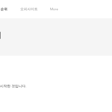
순위
오피사이트
More
위
 시작한 것입니다.