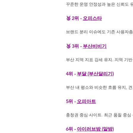
꾸준한 운영 안정성과 높은 신뢰도 유
🥈 2위 -
오피스타
브랜드 분리 이슈에도 기존 사용자층 
🥉 3위 -
부산비비기
부산 지역 지표 강세 유지. 지역 기반
4위 -
부달 (부산달리기)
부산 내 평소와 비슷한 흐름 유지, 
5위 -
오피아트
충청권 중심 사이트. 최근 품질 중심
6위 -
아이러브밤 (알밤)