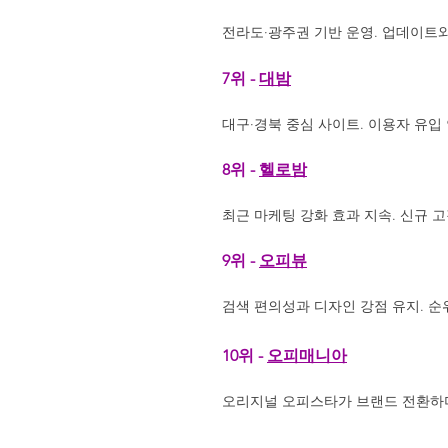
전라도·광주권 기반 운영. 업데이트와
7위 -
대밤
대구·경북 중심 사이트. 이용자 유입
8위 -
헬로밤
최근 마케팅 강화 효과 지속. 신규 고
9위 -
오피뷰
검색 편의성과 디자인 강점 유지. 순
10위 -
오피매니아
오리지널 오피스타가 브랜드 전환하며