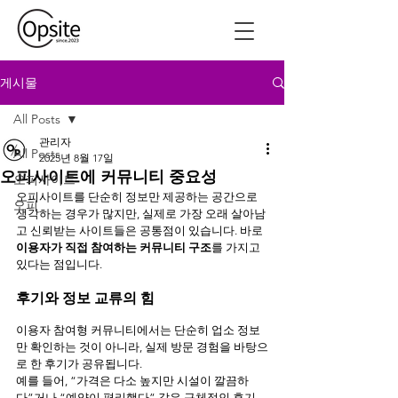
게시물
All Posts
관리자
All Posts
2025년 8월 17일
오피사이트에 커뮤니티 중요성
오피사이트
오피사이트를 단순히 정보만 제공하는 공간으로 
오피
생각하는 경우가 많지만, 실제로 가장 오래 살아남
고 신뢰받는 사이트들은 공통점이 있습니다. 바로 
이용자가 직접 참여하는 커뮤니티 구조
를 가지고 
있다는 점입니다.
후기와 정보 교류의 힘
이용자 참여형 커뮤니티에서는 단순히 업소 정보
만 확인하는 것이 아니라, 실제 방문 경험을 바탕으
로 한 후기가 공유됩니다.
예를 들어, “가격은 다소 높지만 시설이 깔끔하
다”거나 “예약이 편리했다” 같은 구체적인 후기