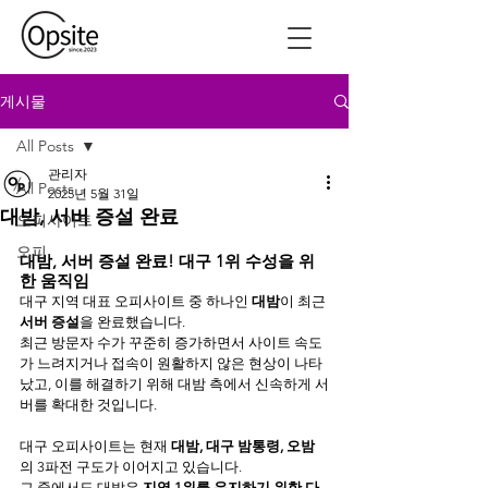
게시물
All Posts
관리자
All Posts
2025년 5월 31일
대밤, 서버 증설 완료
오피사이트
오피
대밤, 서버 증설 완료! 대구 1위 수성을 위
한 움직임
대구 지역 대표 오피사이트 중 하나인 
대밤
이 최근 
서버 증설
을 완료했습니다.
최근 방문자 수가 꾸준히 증가하면서 사이트 속도
가 느려지거나 접속이 원활하지 않은 현상이 나타
났고, 이를 해결하기 위해 대밤 측에서 신속하게 서
버를 확대한 것입니다.
대구 오피사이트는 현재 
대밤, 대구 밤통령, 오밤
의 3파전 구도가 이어지고 있습니다.
그 중에서도 대밤은 
지역 1위를 유지하기 위한 다