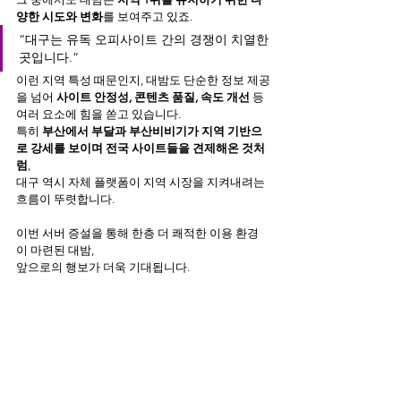
양한 시도와 변화
를 보여주고 있죠.
“대구는 유독 오피사이트 간의 경쟁이 치열한 
곳입니다.”
이런 지역 특성 때문인지, 대밤도 단순한 정보 제공
을 넘어 
사이트 안정성, 콘텐츠 품질, 속도 개선
 등 
여러 요소에 힘을 쏟고 있습니다.
특히 
부산에서 부달과 부산비비기가 지역 기반으
로 강세를 보이며 전국 사이트들을 견제해온 것처
럼
,
대구 역시 자체 플랫폼이 지역 시장을 지켜내려는 
흐름이 뚜렷합니다.
이번 서버 증설을 통해 한층 더 쾌적한 이용 환경
이 마련된 대밤,
앞으로의 행보가 더욱 기대됩니다.